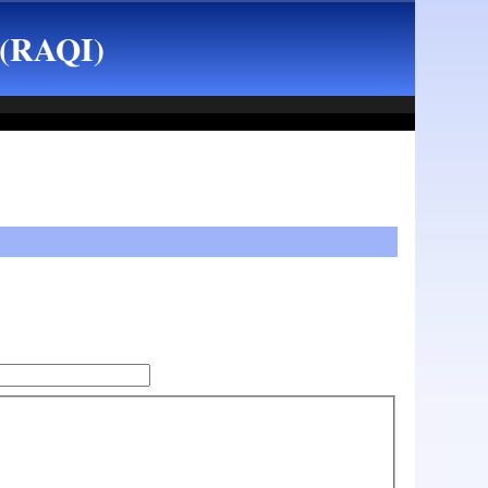
 (RAQI)