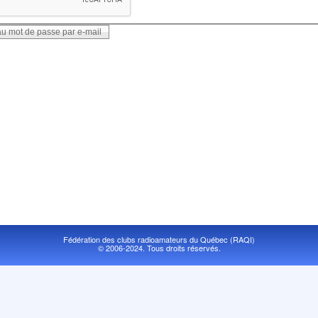
Fédération des clubs radioamateurs du Québec (RAQI)
© 2006-2024. Tous droits réservés.